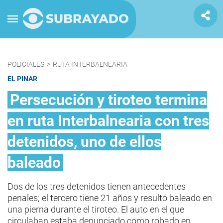
POLICIALES
>
RUTA INTERBALNEARIA
EL PINAR
Persecución y tiroteo termina
en ruta Interbalnearia con tres
detenidos, uno de ellos
baleado
Dos de los tres detenidos tienen antecedentes
penales; el tercero tiene 21 años y resultó baleado en
una pierna durante el tiroteo. El auto en el que
circulaban estaba denunciado como robado en