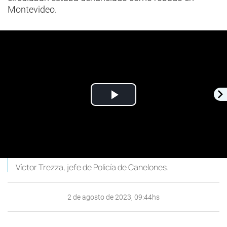
Montevideo.
Play
Video
Víctor Trezza, jefe de Policía de Canelones.
2 de agosto de 2023, 09:44hs