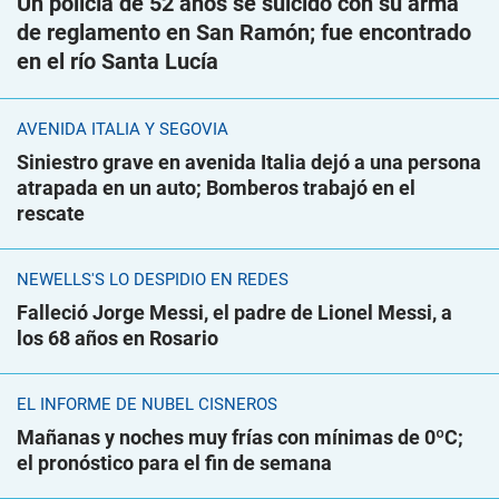
Un policía de 52 años se suicidó con su arma
de reglamento en San Ramón; fue encontrado
en el río Santa Lucía
AVENIDA ITALIA Y SEGOVIA
Siniestro grave en avenida Italia dejó a una persona
atrapada en un auto; Bomberos trabajó en el
rescate
NEWELLS'S LO DESPIDIÓ EN REDES
Falleció Jorge Messi, el padre de Lionel Messi, a
los 68 años en Rosario
EL INFORME DE NUBEL CISNEROS
Mañanas y noches muy frías con mínimas de 0ºC;
el pronóstico para el fin de semana