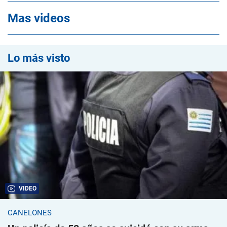
Mas videos
Lo más visto
VIDEO
CANELONES