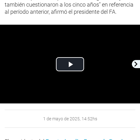
también cuestionaron a los cinco años" en referencia
al período anterior, afirmó el presidente del FA.
Play
Video
1 de mayo de 2025, 14:52hs