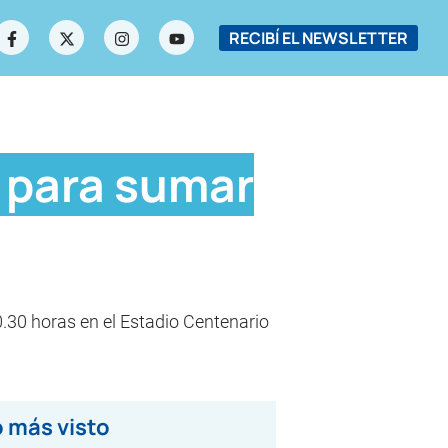
RECIBÍ EL NEWSLETTER
y para sumar
0.30 horas en el Estadio Centenario
 más visto