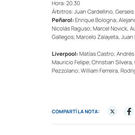
Hora: 20.30
Árbitros: Juan Cardellino, Gersei
Peñarol:
Enrique Bologna; Alejan
Nicolás Raguso; Marcel Novick, A
Gallegos; Marcelo Zalayeta, Juan 
Liverpool:
Matías Castro; Andrés 
Mauricio Felipe; Christian Silver
Pezzolano; William Ferreira, Rodri
COMPARTÍ LA NOTA: