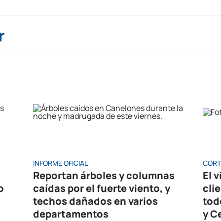
r
INFORME OFICIAL
CORT
Reportan árboles y columnas
El 
o
caídas por el fuerte viento, y
cli
techos dañados en varios
tod
departamentos
y C