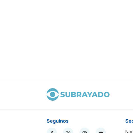
Seguinos
Se
Nac