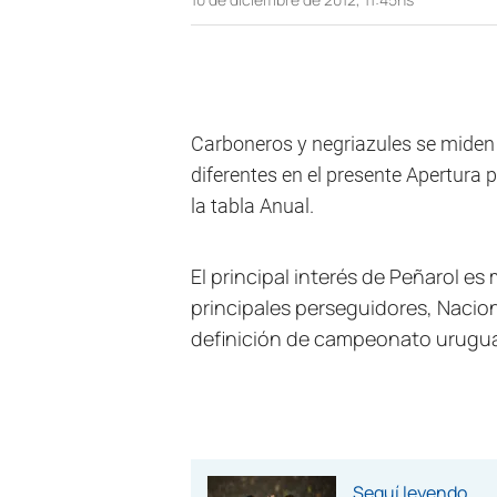
Carboneros y negriazules se miden 
diferentes en el presente Apertura
la tabla Anual.
El principal interés de Peñarol e
principales perseguidores, Nacio
definición de campeonato urugu
Seguí leyendo