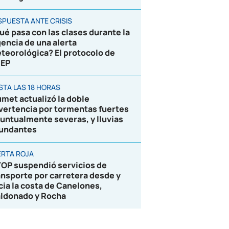
SPUESTA ANTE CRISIS
ué pasa con las clases durante la
gencia de una alerta
teorológica? El protocolo de
EP
STA LAS 18 HORAS
umet actualizó la doble
vertencia por tormentas fuertes
puntualmente severas, y lluvias
undantes
ERTA ROJA
OP suspendió servicios de
ansporte por carretera desde y
cia la costa de Canelones,
ldonado y Rocha