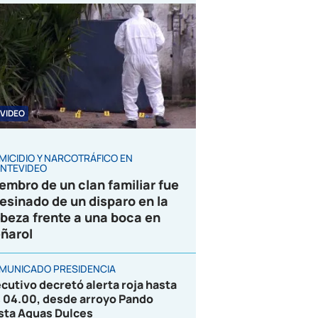
VIDEO
MICIDIO Y NARCOTRÁFICO EN
NTEVIDEO
embro de un clan familiar fue
esinado de un disparo en la
beza frente a una boca en
ñarol
MUNICADO PRESIDENCIA
ecutivo decretó alerta roja hasta
s 04.00, desde arroyo Pando
sta Aguas Dulces