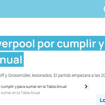
verpool por cumplir 
Anual
ff y Grossmüller, lesionados. El partido empezará a las 2
a sumar en la Tabla Anual
Lo