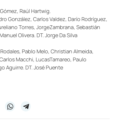
s Gómez, Raúl Hartwig.
dro González, Carlos Valdez, Darío Rodríguez,
ureliano Torres, JorgeZambrana, Sebastián
Manuel Olivera. DT. Jorge Da Silva
Rodales, Pablo Melo, Christian Almeida,
a, Carlos Macchi, LucasTamareo, Paulo
go Aguirre. DT. José Puente