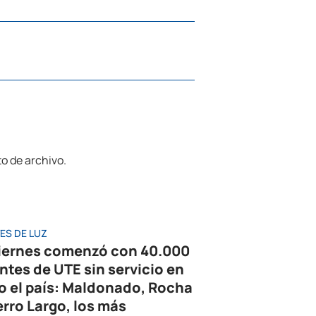
ES DE LUZ
viernes comenzó con 40.000
entes de UTE sin servicio en
o el país: Maldonado, Rocha
erro Largo, los más