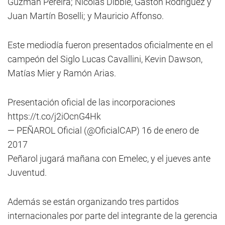
Guzmán Pereira; Nicolás Dibble, Gastón Rodríguez y
Juan Martín Boselli; y Mauricio Affonso.
Este mediodía fueron presentados oficialmente en el
campeón del Siglo Lucas Cavallini, Kevin Dawson,
Matías Mier y Ramón Arias.
Presentación oficial de las incorporaciones
https://t.co/j2iOcnG4Hk
— PEÑAROL Oficial (@OficialCAP)
16 de enero de
2017
Peñarol jugará mañana con Emelec, y el jueves ante
Juventud.
Además se están organizando tres partidos
internacionales por parte del integrante de la gerencia