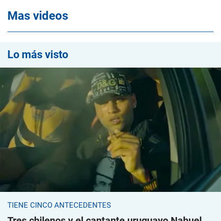
Mas videos
Lo más visto
TIENE CINCO ANTECEDENTES
Tres chilenos y el cantante uruguayo Nahuel