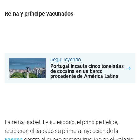
Reina y príncipe vacunados
Seguí leyendo
Portugal incauta cinco toneladas
de cocaína en un barco
procedente de América Latina
La reina Isabel II y su esposo, el príncipe Felipe,
recibieron el sábado su primera inyección de la
vacuna
contra el nuevo coronavirus, indicó el Palacio