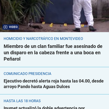
VIDEO
HOMICIDIO Y NARCOTRÁFICO EN MONTEVIDEO
Miembro de un clan familiar fue asesinado de
un disparo en la cabeza frente a una boca en
Peñarol
COMUNICADO PRESIDENCIA
Ejecutivo decretó alerta roja hasta las 04.00, desde
arroyo Pando hasta Aguas Dulces
HASTA LAS 18 HORAS
Inumet actualizó la doble advertencia por