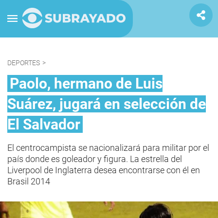
DEPORTES
>
Paolo, hermano de Luis
Suárez, jugará en selección de
El Salvador
El centrocampista se nacionalizará para militar por el
país donde es goleador y figura. La estrella del
Liverpool de Inglaterra desea encontrarse con él en
Brasil 2014