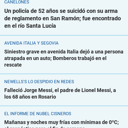
CANELONES
Un policía de 52 años se suicidó con su arma
de reglamento en San Ramón; fue encontrado
en el río Santa Lucía
AVENIDA ITALIA Y SEGOVIA
Siniestro grave en avenida Italia dejó a una persona
atrapada en un auto; Bomberos trabajó en el
rescate
NEWELLS'S LO DESPIDIÓ EN REDES
Falleció Jorge Messi, el padre de Lionel Messi, a
los 68 años en Rosario
EL INFORME DE NUBEL CISNEROS
Mañanas y noches muy frías con mínimas de 0ºC;