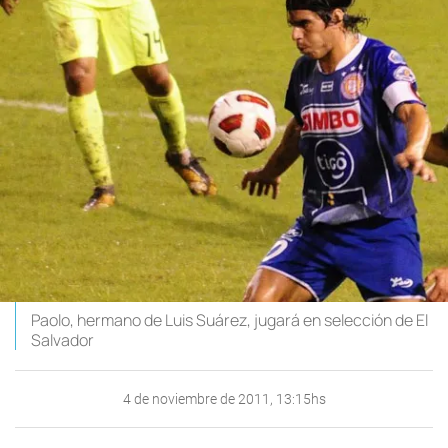
Paolo, hermano de Luis Suárez, jugará en selección de El
Salvador
4 de noviembre de 2011, 13:15hs