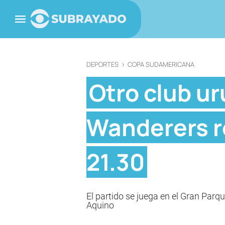
DEPORTES
>
COPA SUDAMERICANA
Otro club u
Wanderers r
21.30
El partido se juega en el Gran Parq
Aquino