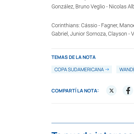
González, Bruno Veglio - Nicolas Al
Corinthians: Cássio - Fagner, Manoel
Gabriel, Junior Sornoza, Clayson - V
TEMAS DE LA NOTA
COPA SUDAMERICANA
WAND
COMPARTÍ LA NOTA: