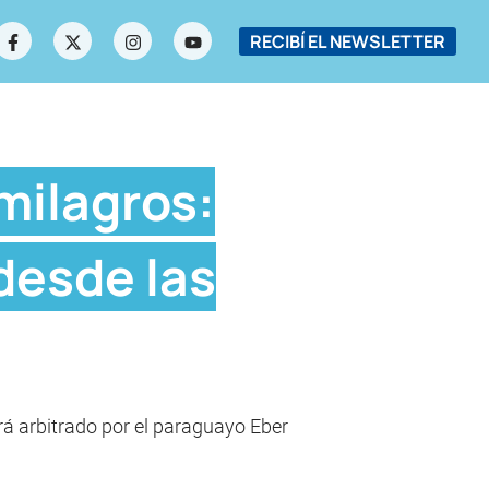
RECIBÍ EL NEWSLETTER
milagros:
desde las
rá arbitrado por el paraguayo Eber