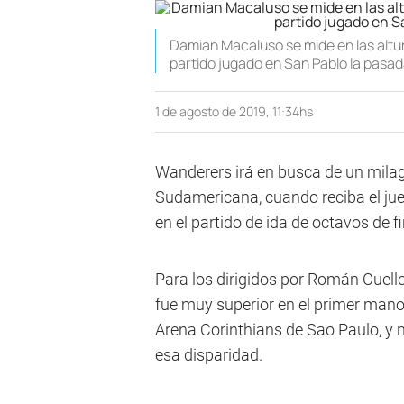
Damian Macaluso se mide en las altura
partido jugado en San Pablo la pas
1 de agosto de 2019, 11:34hs
Wanderers irá en busca de un milagr
Sudamericana, cuando reciba el juev
en el partido de ida de octavos de fi
Para los dirigidos por Román Cuello
fue muy superior en el primer man
Arena Corinthians de Sao Paulo, y 
esa disparidad.