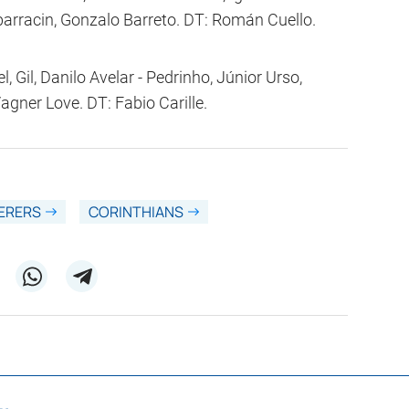
barracin, Gonzalo Barreto. DT: Román Cuello.
, Gil, Danilo Avelar - Pedrinho, Júnior Urso,
agner Love. DT: Fabio Carille.
ERERS
CORINTHIANS