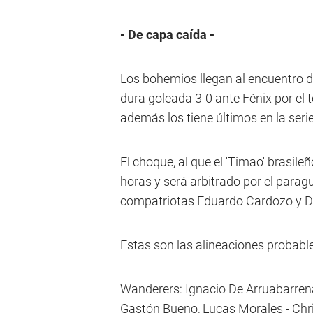
- De capa caída -
Los bohemios llegan al encuentro d
dura goleada 3-0 ante Fénix por el 
además los tiene últimos en la seri
El choque, al que el 'Timao' brasile
horas y será arbitrado por el parag
compatriotas Eduardo Cardozo y D
Estas son las alineaciones probable
Wanderers: Ignacio De Arruabarren
Gastón Bueno, Lucas Morales - Chr