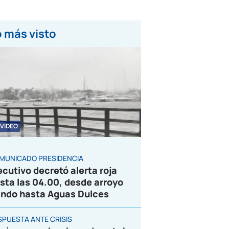
 más visto
VIDEO
MUNICADO PRESIDENCIA
ecutivo decretó alerta roja
sta las 04.00, desde arroyo
ndo hasta Aguas Dulces
SPUESTA ANTE CRISIS