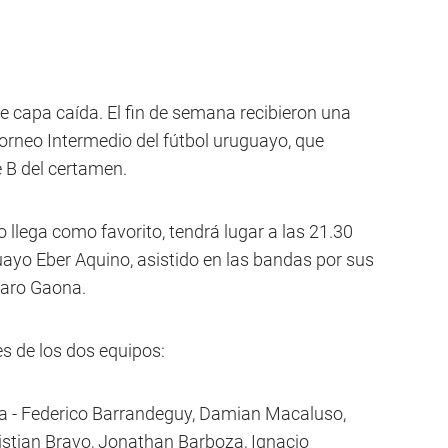
e capa caída. El fin de semana recibieron una
torneo Intermedio del fútbol uruguayo, que
e B del certamen.
ño llega como favorito, tendrá lugar a las 21.30
uayo Eber Aquino, asistido en las bandas por sus
aro Gaona.
s de los dos equipos:
a - Federico Barrandeguy, Damian Macaluso,
istian Bravo, Jonathan Barboza, Ignacio