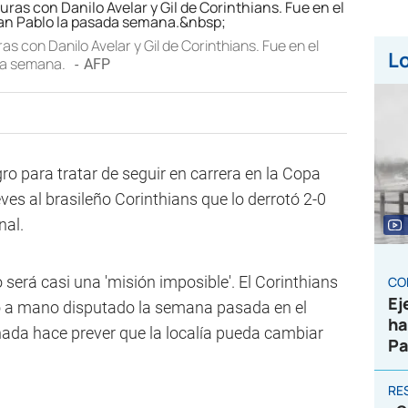
s con Danilo Avelar y Gil de Corinthians. Fue en el
Lo
ada semana.
AFP
o para tratar de seguir en carrera en la Copa
es al brasileño Corinthians que lo derrotó 2-0
nal.
 será casi una 'misión imposible'. El Corinthians
CO
Ej
o a mano disputado la semana pasada en el
ha
nada hace prever que la localía pueda cambiar
Pa
RE