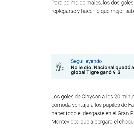
Para colmo de males, los dos goles 
replegarse y hacer lo que mejor sab
Seguí leyendo
No le dio: Nacional quedó 
global Tigre ganó 4-2
Los goles de Clayson a los 20 minut
cómoda ventaja a los pupilos de Fa
hacer todo el desgaste en el Gran P
Montevideo que albergará el choque