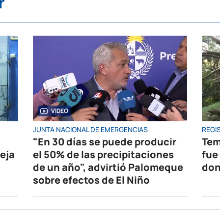
r
VIDEO
JUNTA NACIONAL DE EMERGENCIAS
REGIS
"En 30 días se puede producir
Tem
eja
el 50% de las precipitaciones
fue
de un año", advirtió Palomeque
don
sobre efectos de El Niño