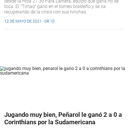
desde la hora 21.30 Para Larriera, equipo que gana no se
toca. El "Timao" ganó en el torneo brasleño y se va
recuperando de la crisis con sus hinchas.
12 DE MAYO DE 2021 - 08:10
Jugando muy bien, Peñarol le ganó 2 a 0 a
Corinthians por la Sudamericana