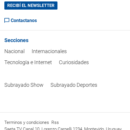
RECIBÍ EL NEWSLETTER
Contactanos
Secciones
Nacional
Internacionales
Tecnología e Internet
Curiosidades
Subrayado Show
Subrayado Deportes
Terminos y condiciones
Rss
Saeta TV Canal 10, Lorenzo Carnelli 1234, Montevido, Uruguay.