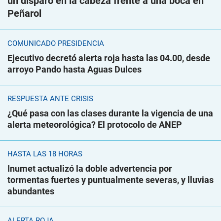
un disparo en la cabeza frente a una boca en
Peñarol
COMUNICADO PRESIDENCIA
Ejecutivo decretó alerta roja hasta las 04.00, desde
arroyo Pando hasta Aguas Dulces
RESPUESTA ANTE CRISIS
¿Qué pasa con las clases durante la vigencia de una
alerta meteorológica? El protocolo de ANEP
HASTA LAS 18 HORAS
Inumet actualizó la doble advertencia por
tormentas fuertes y puntualmente severas, y lluvias
abundantes
ALERTA ROJA