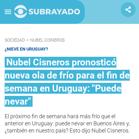
SOCIEDAD
>
NUBEL CISNEROS
¿NIEVE EN URUGUAY?
Nubel Cisneros pronosticó
nueva ola de frío para el fin de
semana en Uruguay: "Puede
nevar"
El próximo fin de semana hará más frío que el
anterior en Uruguay: puede nevar en Buenos Aires y,
¿también en nuestro país? Esto dijo Nubel Cisneros.