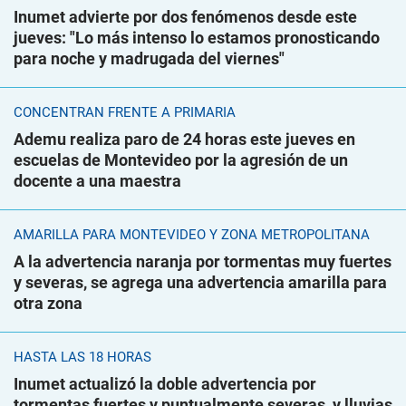
Inumet advierte por dos fenómenos desde este
jueves: "Lo más intenso lo estamos pronosticando
para noche y madrugada del viernes"
CONCENTRAN FRENTE A PRIMARIA
Ademu realiza paro de 24 horas este jueves en
escuelas de Montevideo por la agresión de un
docente a una maestra
AMARILLA PARA MONTEVIDEO Y ZONA METROPOLITANA
A la advertencia naranja por tormentas muy fuertes
y severas, se agrega una advertencia amarilla para
otra zona
HASTA LAS 18 HORAS
Inumet actualizó la doble advertencia por
tormentas fuertes y puntualmente severas, y lluvias