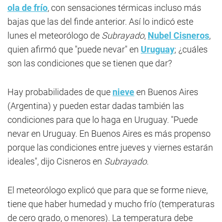
ola de frío
, con sensaciones térmicas incluso más
bajas que las del finde anterior. Así lo indicó este
lunes el meteorólogo de
Subrayado
,
Nubel Cisneros
,
quien afirmó que "puede nevar" en
Uruguay
; ¿cuáles
son las condiciones que se tienen que dar?
Hay probabilidades de que
nieve
en Buenos Aires
(Argentina) y pueden estar dadas también las
condiciones para que lo haga en Uruguay. "Puede
nevar en Uruguay. En Buenos Aires es más propenso
porque las condiciones entre jueves y viernes estarán
ideales", dijo Cisneros en
Subrayado
.
El meteorólogo explicó que para que se forme nieve,
tiene que haber humedad y mucho frío (temperaturas
de cero grado, o menores). La temperatura debe