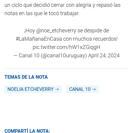
un ciclo que decidió cerrar con alegría y repasó las
notas en las que le tocó trabajar.
¡Hoy
@noe_etcheverry
se despide de
#LaMañanaEnCasa
con muchos recuerdos!
pic.twitter.com/hW1xZGiqgH
— Canal 10 (@canal10uruguay)
April 24, 2024
TEMAS DE LA NOTA
NOELIA ETCHEVERRY
CANAL 10
COMPARTÍ LA NOTA: