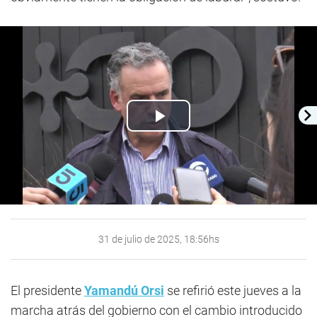
Play
Video
31 de julio de 2025, 18:56hs
El presidente
Yamandú Orsi
se refirió este jueves a la
marcha atrás del gobierno con el cambio introducido