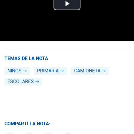
TEMAS DE LA NOTA
NIÑOS
PRIMARIA
CAMIONETA
ESCOLARES
COMPARTÍ LA NOTA: