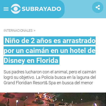
INTERNACIONALES
>
Niño de 2 años es arrastrado
por un caimán en un hotel de
Disney en Florida
Sus padres lucharon con el animal, pero el caimán
logró su objetivo. La Policía busca en la laguna del
Grand Floridian Resort& Spa en busca del menor