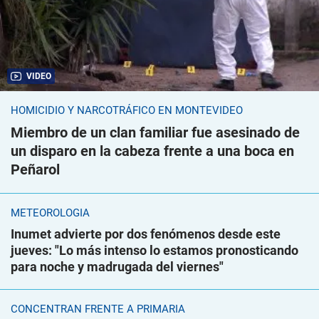
VIDEO
HOMICIDIO Y NARCOTRÁFICO EN MONTEVIDEO
Miembro de un clan familiar fue asesinado de
un disparo en la cabeza frente a una boca en
Peñarol
METEOROLOGÍA
Inumet advierte por dos fenómenos desde este
jueves: "Lo más intenso lo estamos pronosticando
para noche y madrugada del viernes"
CONCENTRAN FRENTE A PRIMARIA