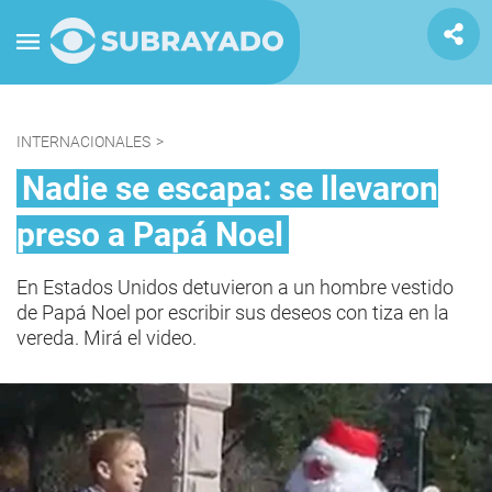
INTERNACIONALES
>
Nadie se escapa: se llevaron
preso a Papá Noel
En Estados Unidos detuvieron a un hombre vestido
de Papá Noel por escribir sus deseos con tiza en la
vereda. Mirá el video.