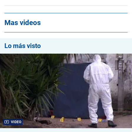
Mas videos
Lo más visto
VIDEO