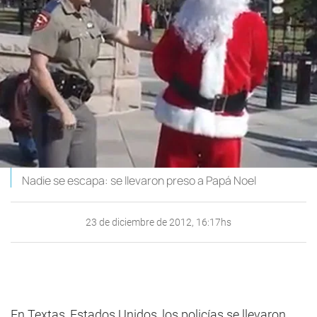
Nadie se escapa: se llevaron preso a Papá Noel
23 de diciembre de 2012, 16:17hs
En Textas, Estados Unidos, los policías se llevaron