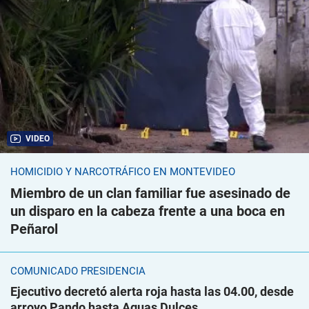
VIDEO
HOMICIDIO Y NARCOTRÁFICO EN MONTEVIDEO
Miembro de un clan familiar fue asesinado de
un disparo en la cabeza frente a una boca en
Peñarol
COMUNICADO PRESIDENCIA
Ejecutivo decretó alerta roja hasta las 04.00, desde
arroyo Pando hasta Aguas Dulces