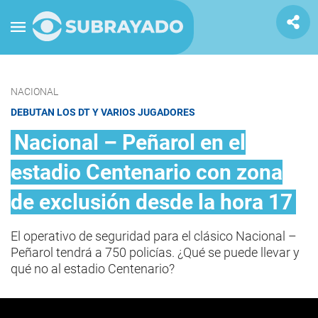
NACIONAL
DEBUTAN LOS DT Y VARIOS JUGADORES
Nacional – Peñarol en el
estadio Centenario con zona
de exclusión desde la hora 17
El operativo de seguridad para el clásico Nacional –
Peñarol tendrá a 750 policías. ¿Qué se puede llevar y
qué no al estadio Centenario?