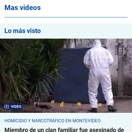
Mas videos
Lo más visto
VIDEO
HOMICIDIO Y NARCOTRÁFICO EN MONTEVIDEO
Miembro de un clan familiar fue asesinado de