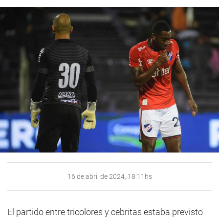
16 de abril de 2024, 18:11hs
El partido entre tricolores y cebritas estaba previsto