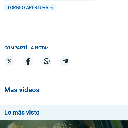
TORNEO APERTURA
COMPARTÍ LA NOTA:
Mas videos
Lo más visto