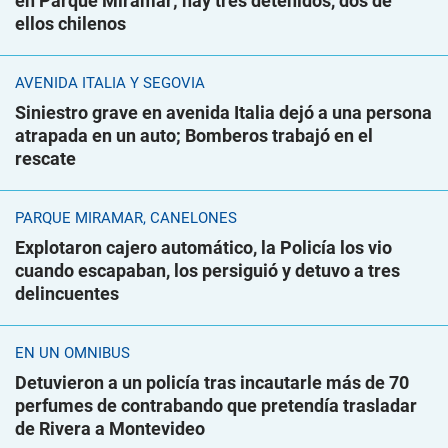
en Parque Miramar; hay tres detenidos, dos de
ellos chilenos
AVENIDA ITALIA Y SEGOVIA
Siniestro grave en avenida Italia dejó a una persona
atrapada en un auto; Bomberos trabajó en el
rescate
PARQUE MIRAMAR, CANELONES
Explotaron cajero automático, la Policía los vio
cuando escapaban, los persiguió y detuvo a tres
delincuentes
EN UN ÓMNIBUS
Detuvieron a un policía tras incautarle más de 70
perfumes de contrabando que pretendía trasladar
de Rivera a Montevideo