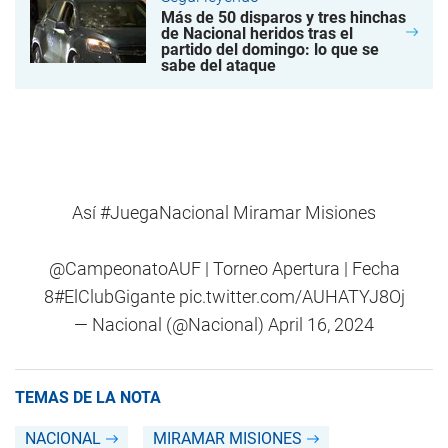
Más de 50 disparos y tres hinchas
de Nacional heridos tras el
partido del domingo: lo que se
sabe del ataque
Así
#JuegaNacional
Miramar Misiones
@CampeonatoAUF
| Torneo Apertura | Fecha
8
#ElClubGigante
pic.twitter.com/AUHATYJ8Oj
— Nacional (@Nacional)
April 16, 2024
TEMAS DE LA NOTA
NACIONAL
MIRAMAR MISIONES