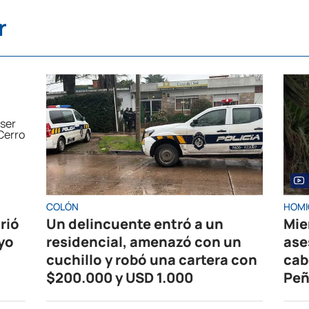
r
COLÓN
HOMI
rió
Un delincuente entró a un
Mie
ayo
residencial, amenazó con un
ase
cuchillo y robó una cartera con
cab
$200.000 y USD 1.000
Peñ