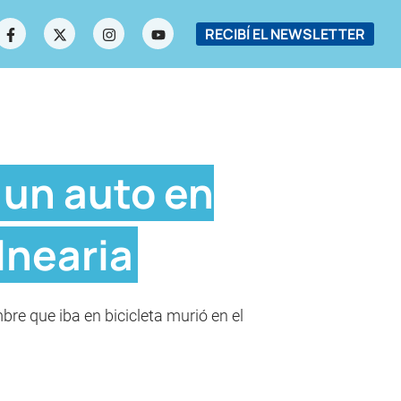
RECIBÍ EL NEWSLETTER
 un auto en
lnearia
mbre que iba en bicicleta murió en el