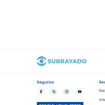
Seguinos
Se
Nac
Int