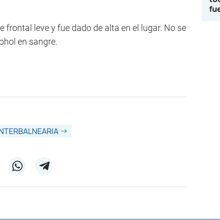
fu
 frontal leve y fue dado de alta en el lugar. No se
ohol en sangre.
INTERBALNEARIA