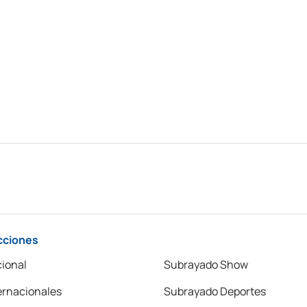
cciones
ional
Subrayado Show
ernacionales
Subrayado Deportes