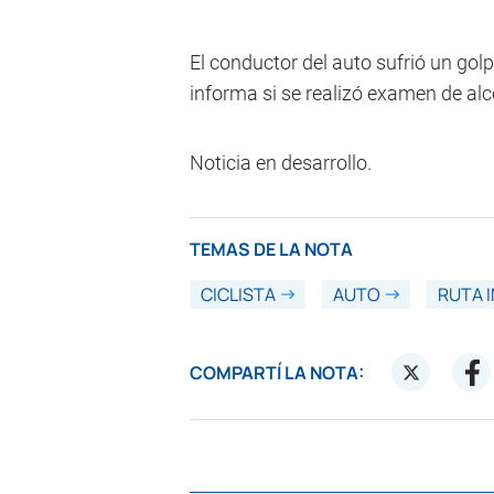
El conductor del auto sufrió un golpe
informa si se realizó examen de alc
Noticia en desarrollo.
TEMAS DE LA NOTA
CICLISTA
AUTO
RUTA 
COMPARTÍ LA NOTA: