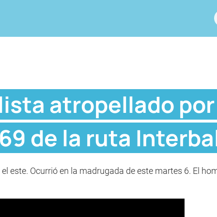
lista atropellado por
 69 de la ruta Interba
ia el este. Ocurrió en la madrugada de este martes 6. El ho