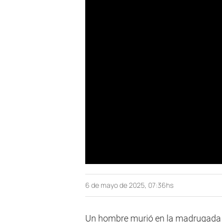
6 de mayo de 2025, 07:36hs
Un hombre murió en la madrugada d