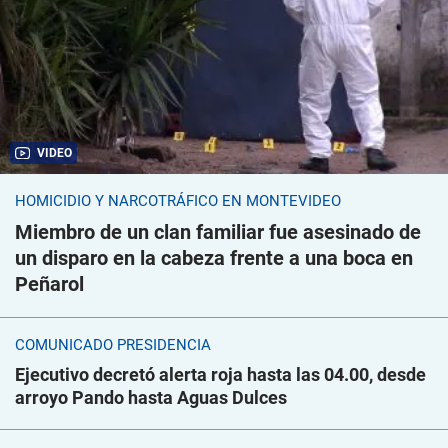
VIDEO
HOMICIDIO Y NARCOTRÁFICO EN MONTEVIDEO
Miembro de un clan familiar fue asesinado de
un disparo en la cabeza frente a una boca en
Peñarol
COMUNICADO PRESIDENCIA
Ejecutivo decretó alerta roja hasta las 04.00, desde
arroyo Pando hasta Aguas Dulces