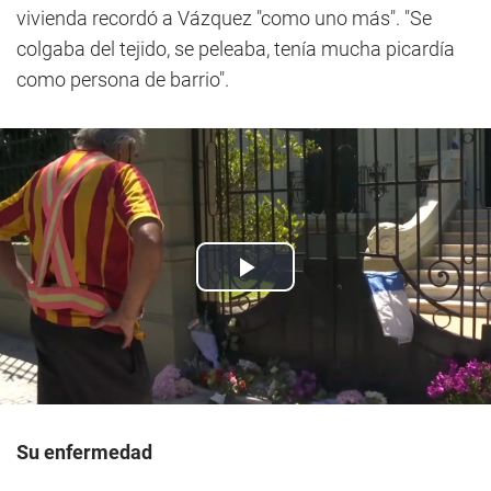
vivienda recordó a Vázquez "como uno más". "Se
colgaba del tejido, se peleaba, tenía mucha picardía
como persona de barrio".
Su enfermedad