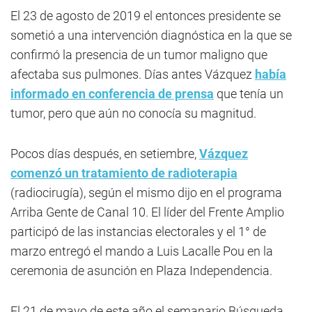
El 23 de agosto de 2019 el entonces presidente se
sometió a una intervención diagnóstica en la que se
confirmó la presencia de un tumor maligno que
afectaba sus pulmones. Días antes Vázquez
había
informado en conferencia de prensa
que tenía un
tumor, pero que aún no conocía su magnitud.
Pocos días después, en setiembre,
Vázquez
comenzó un tratamiento de radioterapia
(radiocirugía), según el mismo dijo en el programa
Arriba Gente de Canal 10. El líder del Frente Amplio
participó de las instancias electorales y el 1° de
marzo entregó el mando a Luis Lacalle Pou en la
ceremonia de asunción en Plaza Independencia.
El 21 de mayo de este año el semanario Búsqueda