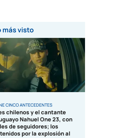
 más visto
ENE CINCO ANTECEDENTES
es chilenos y el cantante
uguayo Nahuel One 23, con
les de seguidores; los
tenidos por la explosión al