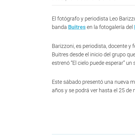
El fotógrafo y periodista Leo Bariz
banda
Buitres
en la fotogalería del
Barizzoni, es periodista, docente y
Buitres desde el inicio del grupo qu
estrenó “El cielo puede esperar” un
Este sábado presentó una nueva mu
años y se podrá ver hasta el 25 de