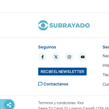
Seguinos
Se
Nac
Int
RECIBÍ EL NEWSLETTER
Tec
Contactanos
Cur
Terminos y condiciones
Rss
Saeta TV Canal 10, Lorenzo Carnelli 1234, M