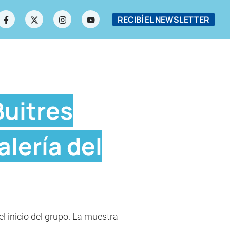
RECIBÍ EL NEWSLETTER
Buitres
lería del
l inicio del grupo. La muestra