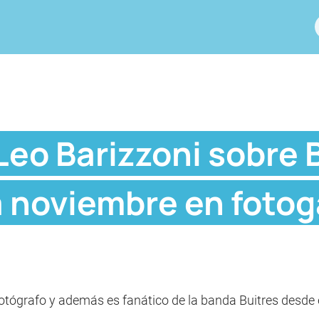
Leo Barizzoni sobre 
 noviembre en fotoga
 fotógrafo y además es fanático de la banda Buitres desde e