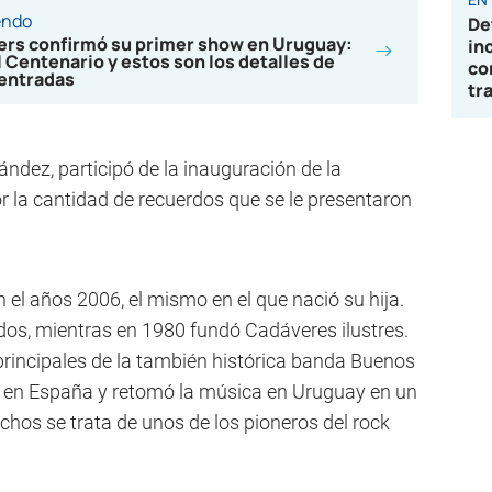
endo
De
ters confirmó su primer show en Uruguay:
in
l Centenario y estos son los detalles de
co
 entradas
tr
ández, participó de la inauguración de la
 la cantidad de recuerdos que se le presentaron
 el años 2006, el mismo en el que nació su hija.
dos, mientras en 1980 fundó Cadáveres ilustres.
principales de la también histórica banda Buenos
 en España y retomó la música en Uruguay en un
chos se trata de unos de los pioneros del rock