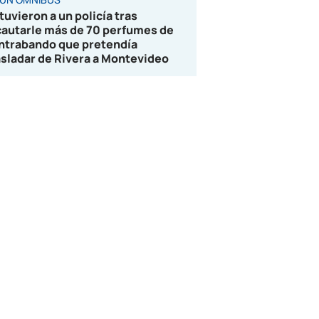
tuvieron a un policía tras
cautarle más de 70 perfumes de
ntrabando que pretendía
asladar de Rivera a Montevideo