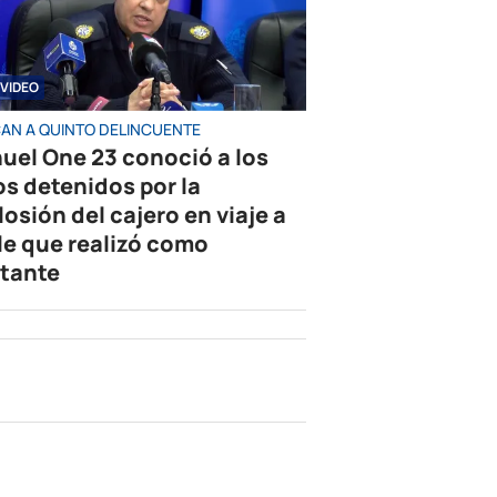
VIDEO
AN A QUINTO DELINCUENTE
uel One 23 conoció a los
os detenidos por la
losión del cajero en viaje a
le que realizó como
tante