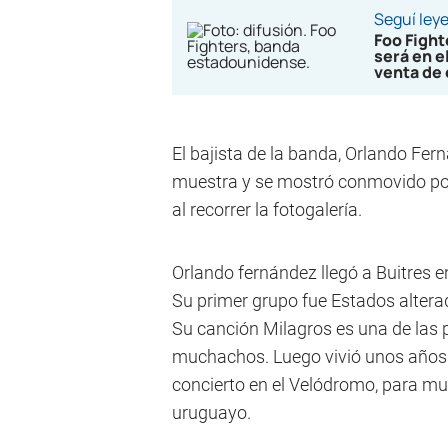
Seguí ley
Foo Figh
será en e
venta de
El bajista de la banda, Orlando Fern
muestra y se mostró conmovido por
al recorrer la fotogalería.
Orlando fernández llegó a Buitres en
Su primer grupo fue Estados altera
Su canción Milagros es una de las 
muchachos. Luego vivió unos años
concierto en el Velódromo, para mu
uruguayo.