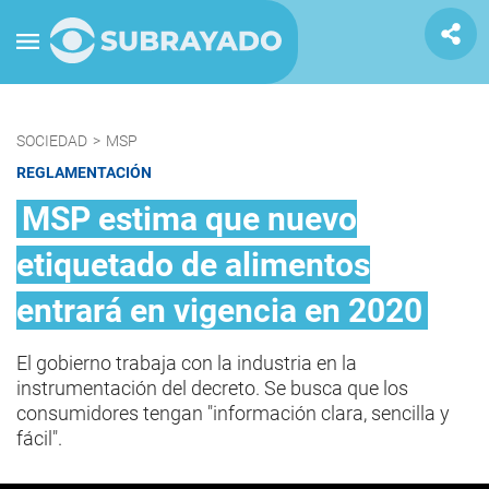
SOCIEDAD
>
MSP
REGLAMENTACIÓN
MSP estima que nuevo
etiquetado de alimentos
entrará en vigencia en 2020
El gobierno trabaja con la industria en la
instrumentación del decreto. Se busca que los
consumidores tengan "información clara, sencilla y
fácil".