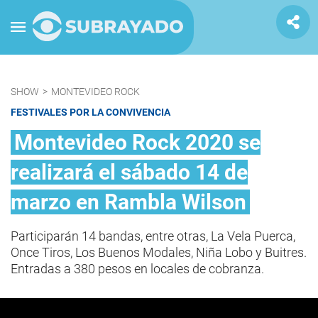
SHOW
>
MONTEVIDEO ROCK
FESTIVALES POR LA CONVIVENCIA
Montevideo Rock 2020 se
realizará el sábado 14 de
marzo en Rambla Wilson
Participarán 14 bandas, entre otras, La Vela Puerca,
Once Tiros, Los Buenos Modales, Niña Lobo y Buitres.
Entradas a 380 pesos en locales de cobranza.