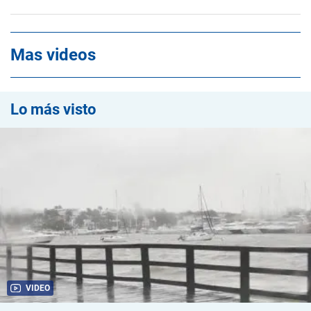
Mas videos
Lo más visto
VIDEO