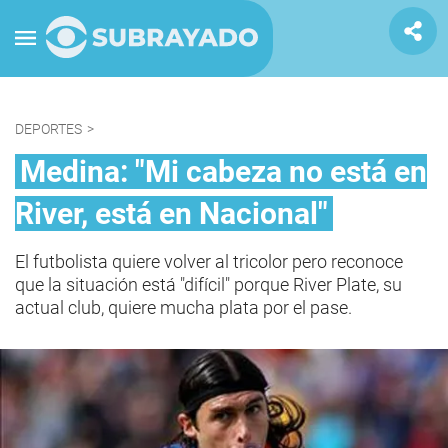
DEPORTES
>
Medina: "Mi cabeza no está en
River, está en Nacional"
El futbolista quiere volver al tricolor pero reconoce
que la situación está "difícil" porque River Plate, su
actual club, quiere mucha plata por el pase.