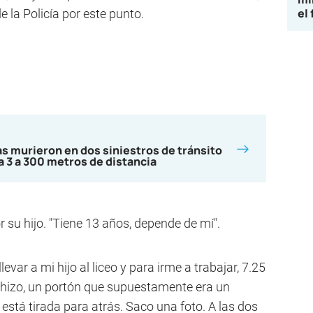
el
e la Policía por este punto.
s murieron en dos siniestros de tránsito
a 3 a 300 metros de distancia
 su hijo. "Tiene 13 años, depende de mí".
var a mi hijo al liceo y para irme a trabajar, 7.25
 hizo, un portón que supuestamente era un
stá tirada para atrás. Saco una foto. A las dos