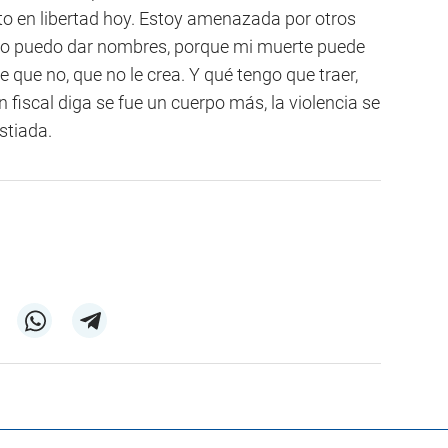
to en libertad hoy. Estoy amenazada por otros
 no puedo dar nombres, porque mi muerte puede
e que no, que no le crea. Y qué tengo que traer,
n fiscal diga se fue un cuerpo más, la violencia se
stiada.