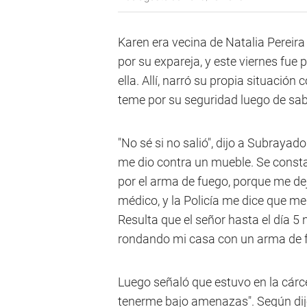
Karen era vecina de Natalia Pereira
por su expareja, y este viernes fue 
ella. Allí, narró su propia situación
teme por su seguridad luego de sabe
"No sé si no salió", dijo a Subraya
me dio contra un mueble. Se constat
por el arma de fuego, porque me de
médico, y la Policía me dice que m
Resulta que el señor hasta el día 5 
rondando mi casa con un arma de fu
Luego señaló que estuvo en la cárc
tenerme bajo amenazas". Según dijo,