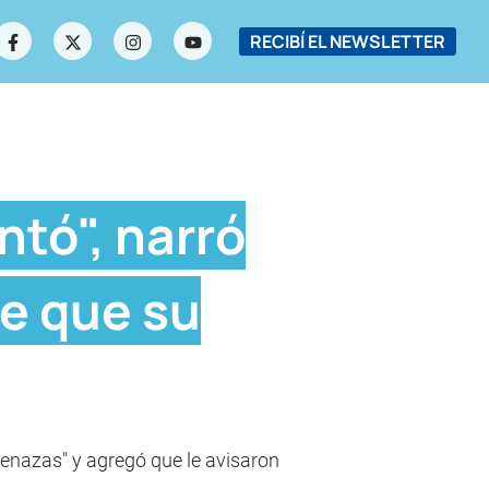
RECIBÍ EL NEWSLETTER
tó", narró
me que su
enazas" y agregó que le avisaron