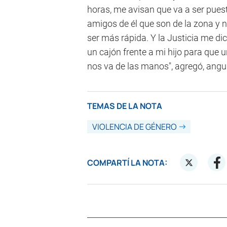
horas, me avisan que va a ser pues
amigos de él que son de la zona y
ser más rápida. Y la Justicia me dic
un cajón frente a mi hijo para que u
nos va de las manos", agregó, angu
TEMAS DE LA NOTA
VIOLENCIA DE GÉNERO
COMPARTÍ LA NOTA: