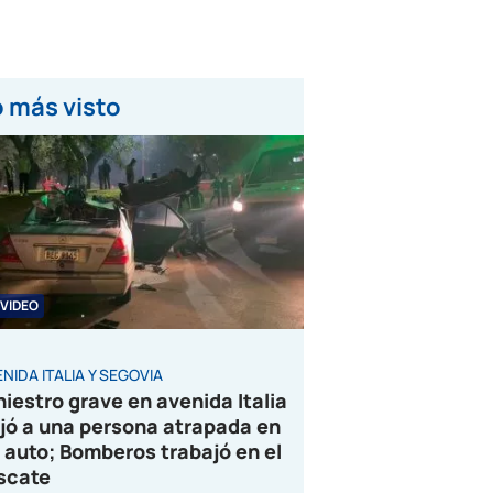
 más visto
VIDEO
NIDA ITALIA Y SEGOVIA
niestro grave en avenida Italia
jó a una persona atrapada en
 auto; Bomberos trabajó en el
scate