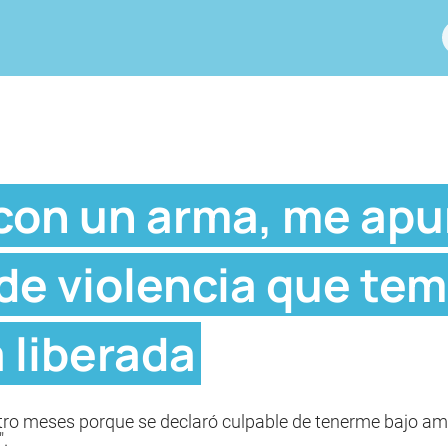
con un arma, me apun
de violencia que te
 liberada
atro meses porque se declaró culpable de tenerme bajo am
".