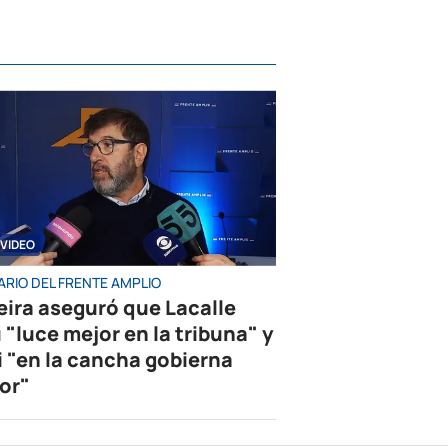
VIDEO
ARIO DEL FRENTE AMPLIO
eira aseguró que Lacalle
 "luce mejor en la tribuna" y
i "en la cancha gobierna
or"