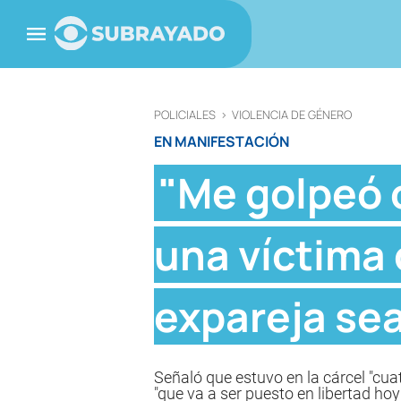
POLICIALES
>
VIOLENCIA DE GÉNERO
EN MANIFESTACIÓN
"Me golpeó 
una víctima 
expareja sea
Señaló que estuvo en la cárcel "cu
"que va a ser puesto en libertad hoy