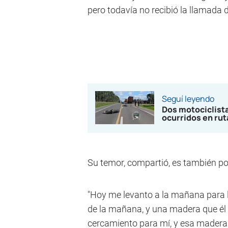
pero todavía no recibió la llamada d
Seguí leyendo
Dos motociclista
ocurridos en rut
Su temor, compartió, es también por
"Hoy me levanto a la mañana para lle
de la mañana, y una madera que él
cercamiento para mí, y esa madera e