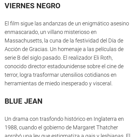
VIERNES NEGRO
El film sigue las andanzas de un enigmático asesino
enmascarado, un villano misterioso en
Massachusetts, la cuna de la festividad del Día de
Acción de Gracias. Un homenaje a las películas de
serie B del siglo pasado. El realizador Eli Roth,
conocido director estadounidense sobre el cine de
terror, logra trasformar utensilios cotidianos en
herramientas de miedo inesperado y visceral.
BLUE JEAN
Un drama con trasfondo histórico en Inglaterra en
1988, cuando el gobierno de Margaret Thatcher
aprobó una ley que estigmatiza a gais y lesbianas. El