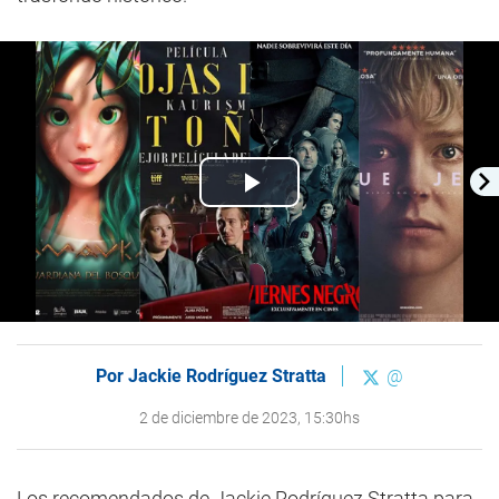
Play
Video
Por
Jackie Rodríguez Stratta
@
2 de diciembre de 2023, 15:30hs
Los recomendados de Jackie Rodríguez Stratta para