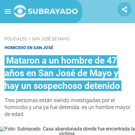
POLICIALES
>
SAN JOSÉ DE MAYO
HOMICIDIO EN SAN JOSÉ
Mataron a un hombre de 47
años en San José de Mayo y
hay un sospechoso detenido
Tres personas están siendo investigadas por el
homicidio y una ya fue detenida: es un hombre mayor
de edad.