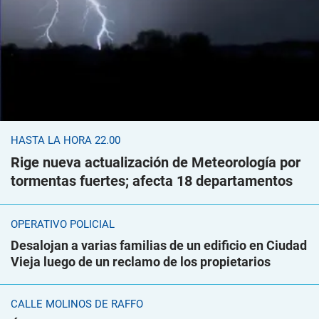
HASTA LA HORA 22.00
Rige nueva actualización de Meteorología por
tormentas fuertes; afecta 18 departamentos
OPERATIVO POLICIAL
Desalojan a varias familias de un edificio en Ciudad
Vieja luego de un reclamo de los propietarios
CALLE MOLINOS DE RAFFO