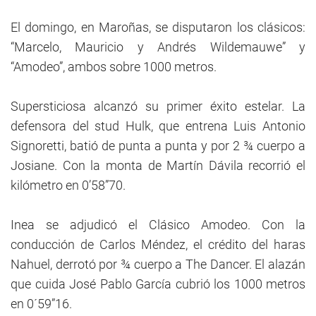
El domingo, en Maroñas, se disputaron los clásicos:
“Marcelo, Mauricio y Andrés Wildemauwe” y
“Amodeo”, ambos sobre 1000 metros.
Supersticiosa alcanzó su primer éxito estelar. La
defensora del stud Hulk, que entrena Luis Antonio
Signoretti, batió de punta a punta y por 2 ¾ cuerpo a
Josiane. Con la monta de Martín Dávila recorrió el
kilómetro en 0’58”70.
Inea se adjudicó el Clásico Amodeo. Con la
conducción de Carlos Méndez, el crédito del haras
Nahuel, derrotó por ¾ cuerpo a The Dancer. El alazán
que cuida José Pablo García cubrió los 1000 metros
en 0´59”16.