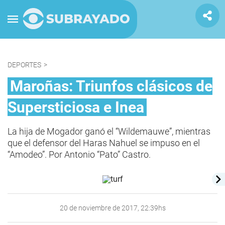
DEPORTES
>
Maroñas: Triunfos clásicos de
Supersticiosa e Inea
La hija de Mogador ganó el “Wildemauwe”, mientras
que el defensor del Haras Nahuel se impuso en el
“Amodeo”. Por Antonio “Pato” Castro.
20 de noviembre de 2017, 22:39hs