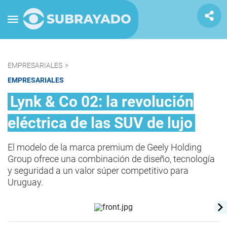
EMPRESARIALES
>
EMPRESARIALES
Lynk & Co 02: la revolución
eléctrica de las SUV de lujo
El modelo de la marca premium de Geely Holding
Group ofrece una combinación de diseño, tecnología
y seguridad a un valor súper competitivo para
Uruguay.