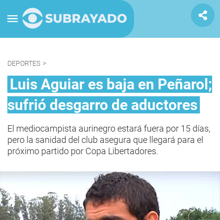
DEPORTES
>
Luis Aguiar es baja en Peñarol;
sufrió desgarro de aductores
El mediocampista aurinegro estará fuera por 15 días,
pero la sanidad del club asegura que llegará para el
próximo partido por Copa Libertadores.