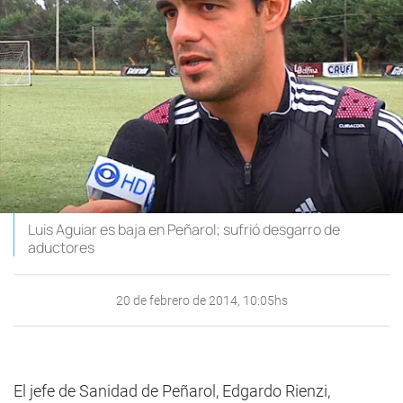
Luis Aguiar es baja en Peñarol; sufrió desgarro de
aductores
20 de febrero de 2014, 10:05hs
El jefe de Sanidad de Peñarol, Edgardo Rienzi,