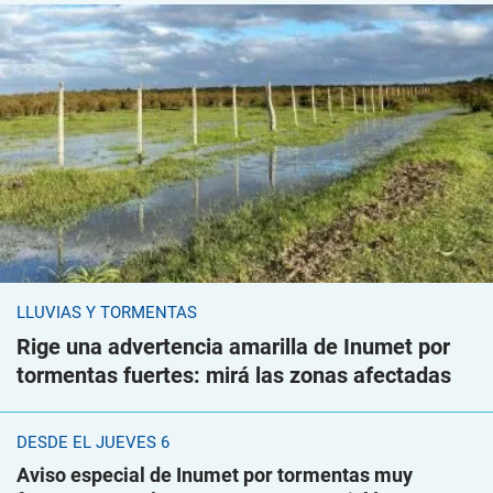
LLUVIAS Y TORMENTAS
Rige una advertencia amarilla de Inumet por
tormentas fuertes: mirá las zonas afectadas
DESDE EL JUEVES 6
Aviso especial de Inumet por tormentas muy