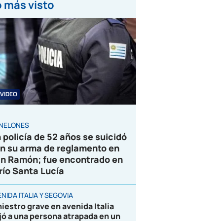
 más visto
VIDEO
NELONES
 policía de 52 años se suicidó
n su arma de reglamento en
n Ramón; fue encontrado en
 río Santa Lucía
NIDA ITALIA Y SEGOVIA
niestro grave en avenida Italia
jó a una persona atrapada en un