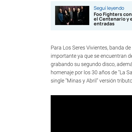
Seguí leyendo
Foo Fighters co
el Centenario y 
entradas
Para Los Seres Vivientes, banda de 
importante ya que se encuentran de
grabando su segundo disco, ademá
homenaje por los 30 años de "La Sa
single "Minas y Abril" versión tribu