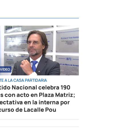
VIDEO
E A LA CASA PARTIDARIA
tido Nacional celebra 190
s con acto en Plaza Matriz;
ectativa en la interna por
curso de Lacalle Pou