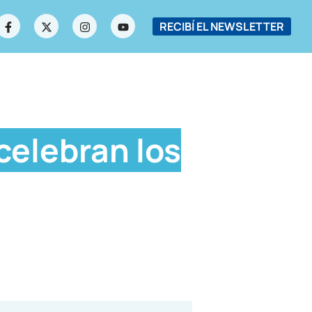
RECIBÍ EL NEWSLETTER
celebran los