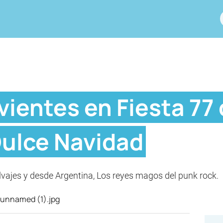
vientes en Fiesta 77 
Dulce Navidad
ajes y desde Argentina, Los reyes magos del punk rock.