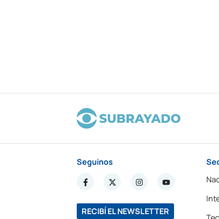
Seguinos
Se
Nac
Int
RECIBÍ EL NEWSLETTER
Tec