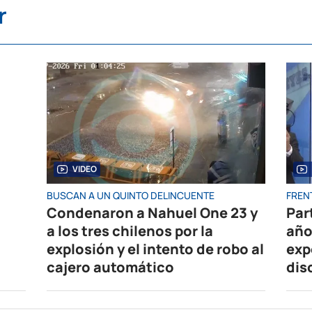
r
VIDEO
BUSCAN A UN QUINTO DELINCUENTE
FRENT
Condenaron a Nahuel One 23 y
Par
a los tres chilenos por la
año
explosión y el intento de robo al
exp
cajero automático
dis