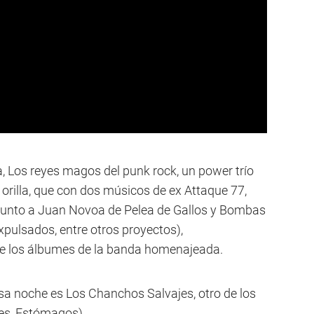
, Los reyes magos del punk rock, un power trío
 orilla, que con dos músicos de ex Attaque 77,
a junto a Juan Novoa de Pelea de Gallos y Bombas
pulsados, entre otros proyectos),
de los álbumes de la banda homenajeada.
sa noche es Los Chanchos Salvajes, otro de los
res, Estómagos).