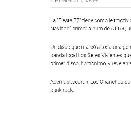
8 de abril de 2019, 14:50hs
La "Fiesta 77" tiene como leitmotiv
Navidad" primer álbum de ATTAQU
Un disco que marcó a toda una gene
banda local Los Seres Vivientes que
primer disco, homónimo, y revelan
Además tocarán, Los Chanchos Salv
punk rock.