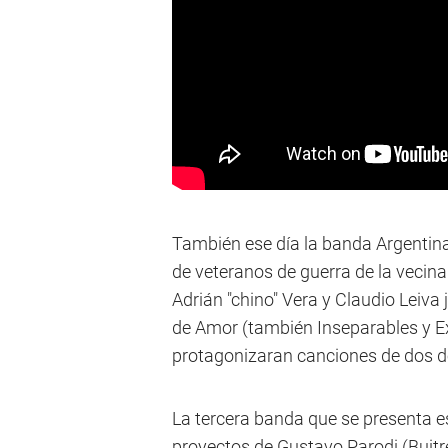
También ese día la banda Argentina
de veteranos de guerra de la vecina
Adrián "chino" Vera y Claudio Leiv
de Amor (también Inseparables y Ex
protagonizaran canciones de dos 
La tercera banda que se presenta e
proyectos de Gustavo Parodi (Buit