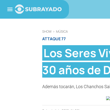
SHOW
>
MÚSICA
ATTAQUE 77
Los Seres Vi
30 años de 
Además tocarán, Los Chanchos Salv