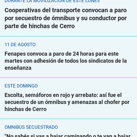
DURANTE LA MOVILIZACIÓN DE ESTE LUNES
Cooperativas del transporte convocan a paro
por secuestro de ómnibus y su conductor por
parte de hinchas de Cerro
11 DE AGOSTO
Fenapes convoca a paro de 24 horas para este
martes con adhesión de todos los sindicatos de la
enseñanza
ESTE DOMINGO
Escolta, semáforos en rojo y arrebato: así fue el
secuestro de un ómnibus y amenazas al chofer por
hinchas de Cerro
ÓMNIBUS SECUESTRADO
"No sabés si vas a bajar caminando o te van a bajar