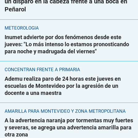
un disparo en la cabeza frente a una boca en
Peñarol
METEOROLOGÍA
Inumet advierte por dos fenómenos desde este
jueves: "Lo más intenso lo estamos pronosticando
para noche y madrugada del viernes"
CONCENTRAN FRENTE A PRIMARIA
Ademu realiza paro de 24 horas este jueves en
escuelas de Montevideo por la agresión de un
docente a una maestra
AMARILLA PARA MONTEVIDEO Y ZONA METROPOLITANA
A la advertencia naranja por tormentas muy fuertes
y severas, se agrega una advertencia amarilla para
otra zona