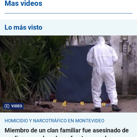
Mas videos
Lo más visto
VIDEO
HOMICIDIO Y NARCOTRÁFICO EN MONTEVIDEO
Miembro de un clan familiar fue asesinado de