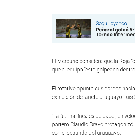
Seguí leyendo
Peñarol goleó 5
Torneo Interme
El Mercurio considera que la Roja "e
que el equipo "está golpeado dentro
El rotativo apunta sus dardos hacia
exhibición del ariete uruguayo Luis 
"La última línea es de papel, en velo
portero Claudio Bravo protagonizó "
con el segundo gol uruguayo.