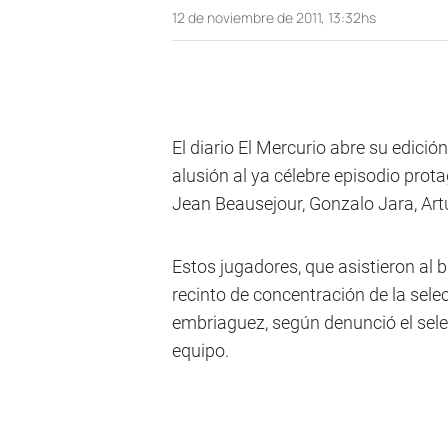
12 de noviembre de 2011, 13:32hs
El diario El Mercurio abre su edición
alusión al ya célebre episodio prot
Jean Beausejour, Gonzalo Jara, Art
Estos jugadores, que asistieron al b
recinto de concentración de la sel
embriaguez, según denunció el sele
equipo.