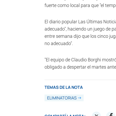
fuerte como local para que "el temp
El diario popular Las Últimas Notic
adecuado", haciendo un juego de pa
entre semana dijo que los cinco ju
no adecuado".
"El equipo de Claudio Borghi mostró
obligado a despertar el martes ante 
TEMAS DE LA NOTA
ELIMINATORIAS