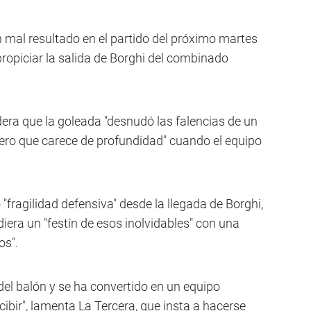
n mal resultado en el partido del próximo martes
opiciar la salida de Borghi del combinado
idera que la goleada "desnudó las falencias de un
ero que carece de profundidad" cuando el equipo
fragilidad defensiva" desde la llegada de Borghi,
iera un "festín de esos inolvidables" con una
os".
 del balón y se ha convertido en un equipo
ecibir", lamenta La Tercera, que insta a hacerse