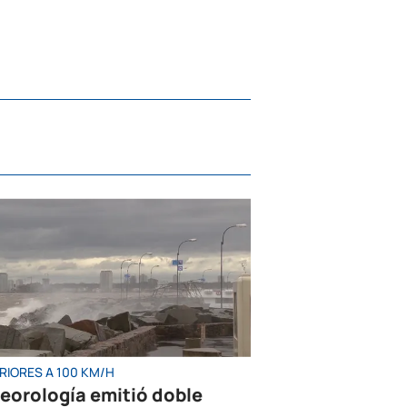
RIORES A 100 KM/H
eorología emitió doble