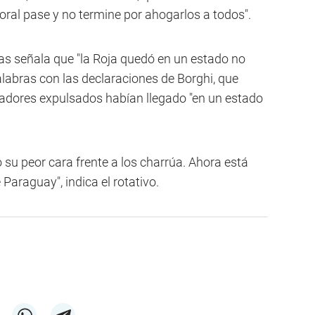
oral pase y no termine por ahogarlos a todos".
ias señala que "la Roja quedó en un estado no
labras con las declaraciones de Borghi, que
gadores expulsados habían llegado "en un estado
 su peor cara frente a los charrúa. Ahora está
Paraguay", indica el rotativo.