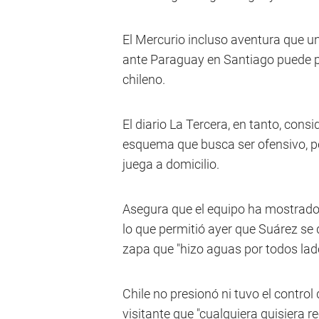
El Mercurio incluso aventura que u
ante Paraguay en Santiago puede pr
chileno.
El diario La Tercera, en tanto, cons
esquema que busca ser ofensivo, p
juega a domicilio.
Asegura que el equipo ha mostrado "
lo que permitió ayer que Suárez se d
zapa que "hizo aguas por todos lad
Chile no presionó ni tuvo el control
visitante que "cualquiera quisiera r