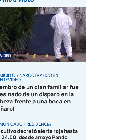
VIDEO
MICIDIO Y NARCOTRÁFICO EN
NTEVIDEO
embro de un clan familiar fue
esinado de un disparo en la
beza frente a una boca en
ñarol
MUNICADO PRESIDENCIA
ecutivo decretó alerta roja hasta
s 04.00, desde arroyo Pando