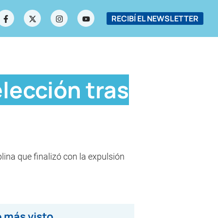
RECIBÍ EL NEWSLETTER
elección tras
lina que finalizó con la expulsión
 más visto