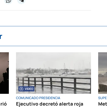
r
VIDEO
COMUNICADO PRESIDENCIA
SUPE
rió
Ejecutivo decretó alerta roja
Met