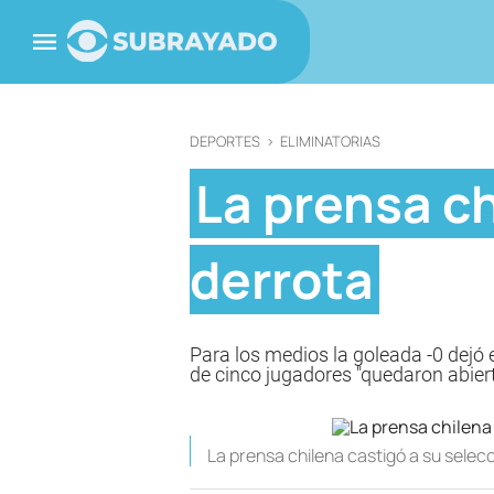
DEPORTES
>
ELIMINATORIAS
La prensa ch
derrota
Para los medios la goleada -0 dejó e
de cinco jugadores "quedaron abiert
La prensa chilena castigó a su selecc