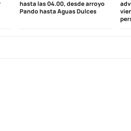
r
hasta las 04.00, desde arroyo
adv
Pando hasta Aguas Dulces
vie
per