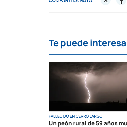
COMPARTÍ LA NOTA:
Te puede interesa
FALLECIDO EN CERRO LARGO
Un peón rural de 59 años mu