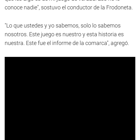
conoce nadie", sostuvo el conductor de la Frodoneta.
"Lo que ustedes y yo sabemos, solo lo sabemos
nosotros. Este juego es nuestro y esta historia es
nuestra. Este fue el informe de la comarca", agregó.