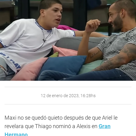
12 de enero de 2023, 16:28hs
Maxi no se quedó quieto después de que Ariel le
revelara que Thiago nominó a Alexis en
Gran
Hermano
.