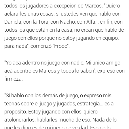
todos los jugadores a excepción de Marcos. "Quiero
aclararles unas cosas: si ustedes ven que hablo con
Daniela, con la Tora, con Nacho, con Alfa... en fin, con
todos los que están en la casa, no crean que hablo de
juego con ellos porque no estoy jugando en equipo,
para nada", comenzó "Frodo".
"Yo acá adentro no juego con nadie. Mi único amigo
acá adentro es Marcos y todos lo saben", expresó con
firmeza.
"Si hablo con los demás de juego, o expreso mis
teorías sobre el juego y jugadas, estrategia... es a
propósito. Estoy jugando con ellos, quiero
atolondrarlos, hablarles mucho de eso. Nada de lo
que les digo es de mi juego de verdad. Eso no lo