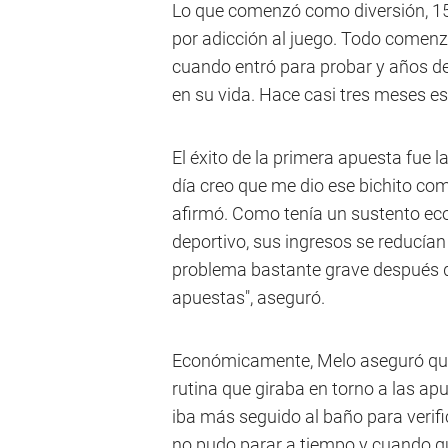
Lo que comenzó como diversión, 15
por adicción al juego. Todo comenz
cuando entró para probar y años d
en su vida. Hace casi tres meses es
El éxito de la primera apuesta fue l
día creo que me dio ese bichito co
afirmó. Como tenía un sustento eco
deportivo, sus ingresos se reducían
problema bastante grave después d
apuestas", aseguró.
Económicamente, Melo aseguró que
rutina que giraba en torno a las a
iba más seguido al baño para verifi
no pudo parar a tiempo y cuando q