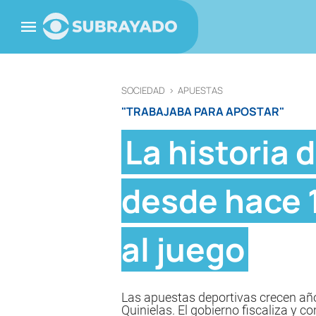
SOCIEDAD
>
APUESTAS
"TRABAJABA PARA APOSTAR"
La historia 
desde hace 1
al juego
Las apuestas deportivas crecen año
Quinielas. El gobierno fiscaliza y c