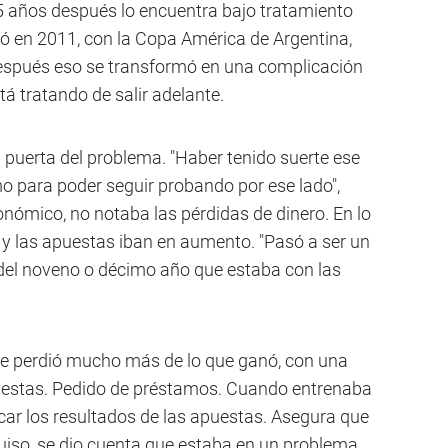
 años después lo encuentra bajo tratamiento
ó en 2011, con la Copa América de Argentina,
espués eso se transformó en una complicación
tá tratando de salir adelante.
a puerta del problema. "Haber tenido suerte ese
mo para poder seguir probando por ese lado",
nómico, no notaba las pérdidas de dinero. En lo
 y las apuestas iban en aumento. "Pasó a ser un
el noveno o décimo año que estaba con las
 perdió mucho más de lo que ganó, con una
puestas. Pedido de préstamos. Cuando entrenaba
car los resultados de las apuestas. Asegura que
uiso, se dio cuenta que estaba en un problema