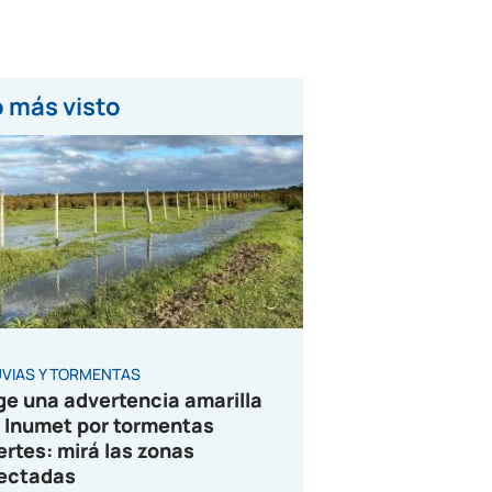
 más visto
UVIAS Y TORMENTAS
ge una advertencia amarilla
 Inumet por tormentas
ertes: mirá las zonas
ectadas