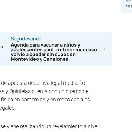
re
Seguí leyendo
Agenda para vacunar a niños y
adolescentes contra el meningococo
volvió a quedar sin cupos en
Montevideo y Canelones
de apuesta deportiva legal mediante
as y Quinielas cuenta con un cuerpo de
 física en comercios y en redes sociales
egales.
e viene realizando un revelamiento a nivel