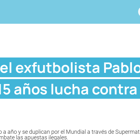
del exfutbolista Pabl
5 años lucha contra
 a año y se duplican por el Mundial a través de Supermatc
ombate las apuestas ilegales.