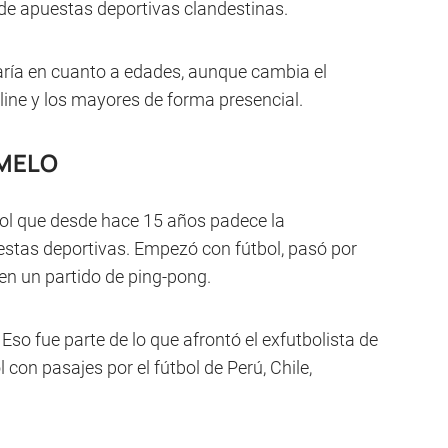
de apuestas deportivas clandestinas.
varía en cuanto a edades, aunque cambia el
ine y los mayores de forma presencial.
 MELO
bol que desde hace 15 años padece la
estas deportivas. Empezó con fútbol, pasó por
en un partido de ping-pong.
Eso fue parte de lo que afrontó el exfutbolista de
 con pasajes por el fútbol de Perú, Chile,