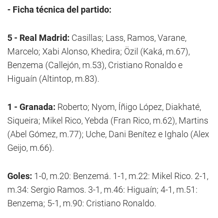
- Ficha técnica del partido:
5 - Real Madrid:
Casillas; Lass, Ramos, Varane,
Marcelo; Xabi Alonso, Khedira; Özil (Kaká, m.67),
Benzema (Callejón, m.53), Cristiano Ronaldo e
Higuaín (Altintop, m.83).
1 - Granada:
Roberto; Nyom, Íñigo López, Diakhaté,
Siqueira; Mikel Rico, Yebda (Fran Rico, m.62), Martins
(Abel Gómez, m.77); Uche, Dani Benítez e Ighalo (Alex
Geijo, m.66).
Goles:
1-0, m.20: Benzemá. 1-1, m.22: Mikel Rico. 2-1,
m.34: Sergio Ramos. 3-1, m.46: Higuaín; 4-1, m.51:
Benzema; 5-1, m.90: Cristiano Ronaldo.