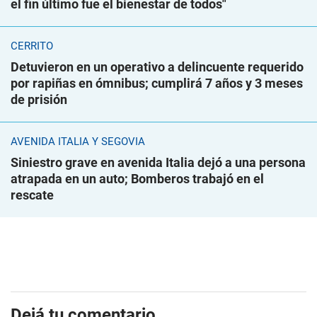
el fin último fue el bienestar de todos"
CERRITO
Detuvieron en un operativo a delincuente requerido
por rapiñas en ómnibus; cumplirá 7 años y 3 meses
de prisión
AVENIDA ITALIA Y SEGOVIA
Siniestro grave en avenida Italia dejó a una persona
atrapada en un auto; Bomberos trabajó en el
rescate
Dejá tu comentario