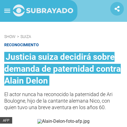
SHOW
>
SUIZA
RECONOCIMIENTO
Justicia suiza decidirá sobre
demanda de paternidad contra
Alain Delon
El actor nunca ha reconocido la paternidad de Ari
Boulogne, hijo de la cantante alemana Nico, con
quien tuvo una breve aventura en los años 60.
AFP