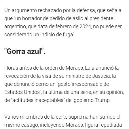
Un argumento rechazado por la defensa, que señala
que "un borrador de pedido de asilo al presidente
argentino, que data de febrero de 2024, no puede ser
considerado un indicio de fuga".
"Gorra azul".
Horas antes de la orden de Moraes, Lula anunció la
revocación de la visa de su ministro de Justicia, la
que denunció como un "gesto irresponsable de
Estados Unidos", la última de una serie, en su opinión,
de "actitudes inaceptables" del gobierno Trump.
Varios miembros de la corte suprema han sufrido el
mismo castigo, incluyendo Moraes, figura repudiada