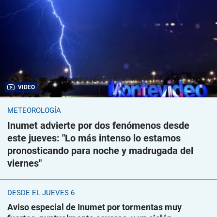
VIDEO
METEOROLOGÍA
Inumet advierte por dos fenómenos desde
este jueves: "Lo más intenso lo estamos
pronosticando para noche y madrugada del
viernes"
DESDE EL JUEVES 6
Aviso especial de Inumet por tormentas muy