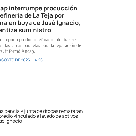
ap interrumpe producción
efinería de La Teja por
ura en boya de José Ignacio;
antiza suministro
te importa producto refinado mientras se
an las tareas paralelas para la reparación de
ya, informó Ancap.
 AGOSTO DE 2025 - 14:26