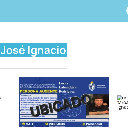
José Ignacio