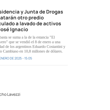
sidencia y Junta de Drogas
atarán otro predio
culado a lavado de activos
José Ignacio
asta se suma a la de la estancia "El
vero" que se vendió el 8 de enero a una
dad de los argentinos Eduardo Costantini y
o Cambiaso en 10,8 millones de dólares.
ENERO DE 2025 - 15:05