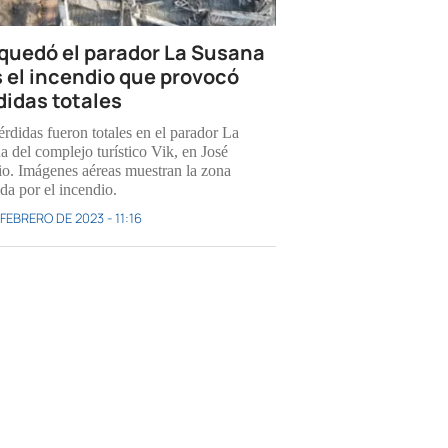
 quedó el parador La Susana
s el incendio que provocó
didas totales
érdidas fueron totales en el parador La
a del complejo turístico Vik, en José
io. Imágenes aéreas muestran la zona
da por el incendio.
FEBRERO DE 2023 - 11:16