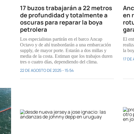
17 buzos trabajarán a 22 metros
Anc
de profundidad y totalmente a
en r
oscuras para reparar la boya
rot
petrolera
gar
Los especialistas partirán en el barco Ancap
El en
Octavo y de ahí trasbordarán a una embarcación
realiz
supply, de mayor porte. Estarán a dos millas y
la bo
media de la costa. Estiman que los trabajos duren
17 DE
tres o cuatro días, dependiendo del clima.
22 DE AGOSTO DE 2025 - 15:54