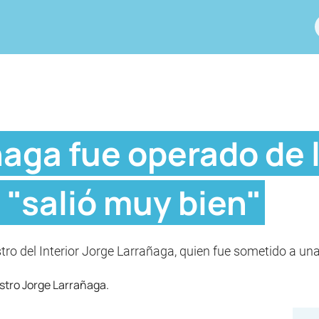
ñaga fue operado de 
"salió muy bien"
stro del Interior Jorge Larrañaga, quien fue sometido a un