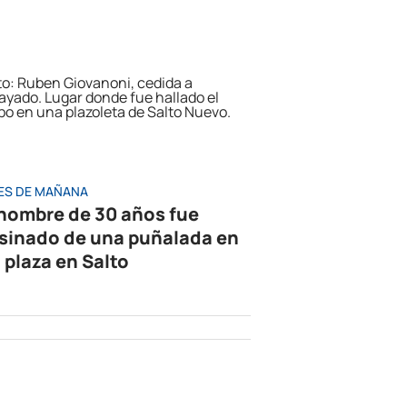
ES DE MAÑANA
hombre de 30 años fue
sinado de una puñalada en
 plaza en Salto