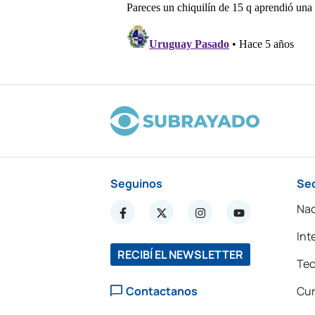
Seguinos
Se
Nac
Int
RECIBÍ EL NEWSLETTER
Tec
Contactanos
Cur