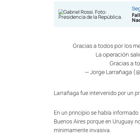
Seg
Fal
Nac
Gracias a todos por los m
La operación sali
Gracias a t
— Jorge Larrañaga (
Larrañaga fue intervenido por un p
En un principio se había informado 
Buenos Aires porque en Uruguay no 
mínimamente invasiva.