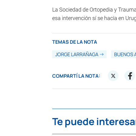
La Sociedad de Ortopedia y Traum
esa intervención sí se hacía en Uru
TEMAS DE LA NOTA
JORGE LARRAÑAGA
BUENOS 
COMPARTÍ LA NOTA:
Te puede interesa