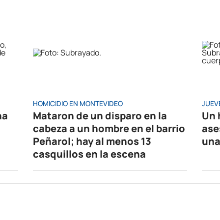
HOMICIDIO EN MONTEVIDEO
JUEV
na
Mataron de un disparo en la
Un 
cabeza a un hombre en el barrio
ase
Peñarol; hay al menos 13
una
casquillos en la escena