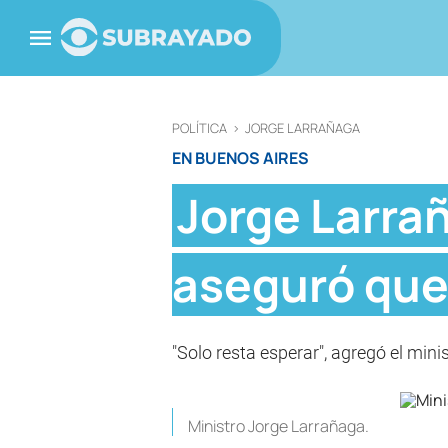
POLÍTICA
>
JORGE LARRAÑAGA
EN BUENOS AIRES
Jorge Larra
aseguró que 
"Solo resta esperar", agregó el mini
Ministro Jorge Larrañaga.