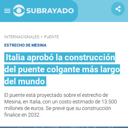
INTERNACIONALES
>
PUENTE
ESTRECHO DE MESINA
Italia aprobó la construcción
del puente colgante más largo
del mundo
El puente está proyectado sobre el estrecho de
Mesina, en Italia, con un costo estimado de 13.500
millones de euros. Se prevé que su construcción
finalice en 2032.