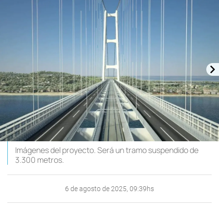
Imágenes del proyecto. Será un tramo suspendido de
3.300 metros.
6 de agosto de 2025, 09:39hs