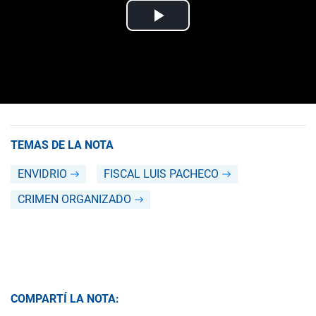
TEMAS DE LA NOTA
ENVIDRIO
FISCAL LUIS PACHECO
CRIMEN ORGANIZADO
COMPARTÍ LA NOTA: