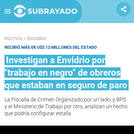
POLÍTICA
>
ENVIDRIO
RECIBIÓ MÁS DE U$$ 12 MILLONES DEL ESTADO
Investigan a Envidrio por
"trabajo en negro" de obreros
que estaban en seguro de paro
La Fiscalía de Crimen Organizado por un lado, y BPS
y el Ministerio de Trabajo por otro, analizan un hecho
que podría configurar estafa