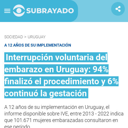
SOCIEDAD
>
URUGUAY
A 12 AÑOS DE SU IMPLEMENTACIÓN
Interrupción voluntaria del
embarazo en Uruguay: 94%
finalizó el procedimiento y 6%
continuó la gestación
A 12 años de su implementación en Uruguay, el
informe disponible sobre IVE, entre 2013 - 2022 indica
que 101.671 mujeres embarazadas consultaron en
ese período.