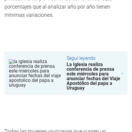
porcentajes que al analizar año por año tienen
mínimas variaciones.
Seguí leyendo
La Iglesia realiza
conferencia de prensa
este miércoles para
anunciar fechas del Viaje
Apostólico del papa a
Uruguay
Todas las mujeres uruguayas que cursen un