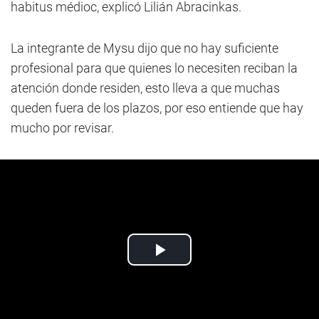
habitus médioc, explicó Lilián Abracinkas.
La integrante de Mysu dijo que no hay suficiente
profesional para que quienes lo necesiten reciban la
atención donde residen, esto lleva a que muchas
queden fuera de los plazos, por eso entiende que hay
mucho por revisar.