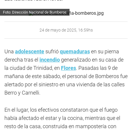
Foto: Dirección Nacional de Bomberos
24 de mayo de 2025, 16:59hs
Una
adolescente
sufrió
quemaduras
en su pierna
derecha tras el
incendio
generalizado en su casa de
la ciudad de Trinidad, en
Flores
. Pasadas las 9 de
mañana de este sábado, el personal de Bomberos fue
alertado por el siniestro en una vivienda de las calles
Berro y Carnelli.
En el lugar, los efectivos constataron que el fuego
había afectado el estar y la cocina, mientras que el
resto de la casa, construida en mampostería con