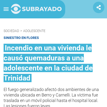
SOCIEDAD
>
ADOLESCENTE
SINIESTRO EN FLORES
Incendio en una vivienda le
causó quemaduras a una
adolescente en la ciudad de
Trinidad
El fuego generalizado afectó dos ambientes de una
vivienda ubicada en Berro y Carnelli. La víctima fue
traslada en un móvil policial hasta el hospital local.
Las lesiones fueron leves.