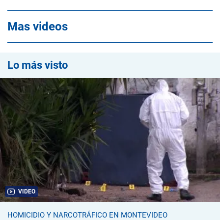
Mas videos
Lo más visto
VIDEO
HOMICIDIO Y NARCOTRÁFICO EN MONTEVIDEO