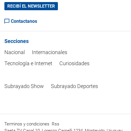
RECIBÍ EL NEWSLETTER
Contactanos
Secciones
Nacional
Internacionales
Tecnología e Internet
Curiosidades
Subrayado Show
Subrayado Deportes
Terminos y condiciones
Rss
Saeta TV Canal 10, Lorenzo Carnelli 1234, Montevido, Uruguay.