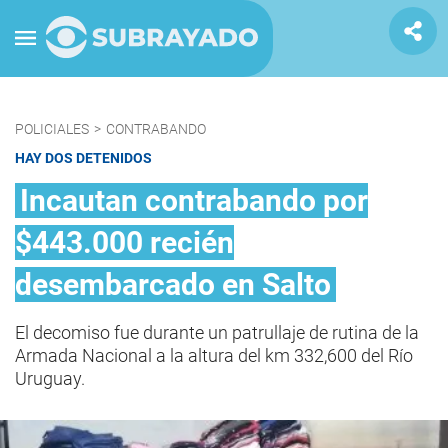
POLICIALES
>
CONTRABANDO
HAY DOS DETENIDOS
Incautan contrabando por
$443.000 recién
desembarcado en Salto
El decomiso fue durante un patrullaje de rutina de la
Armada Nacional a la altura del km 332,600 del Río
Uruguay.