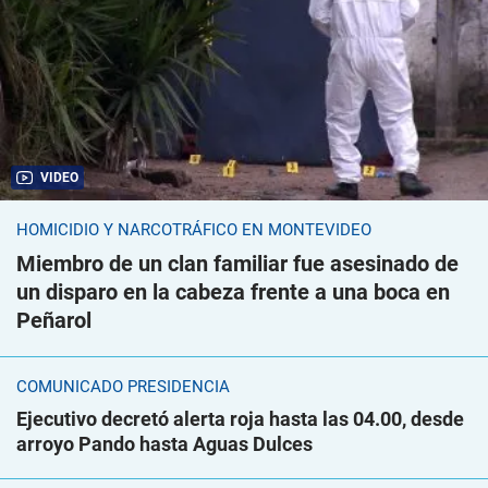
VIDEO
HOMICIDIO Y NARCOTRÁFICO EN MONTEVIDEO
Miembro de un clan familiar fue asesinado de
un disparo en la cabeza frente a una boca en
Peñarol
COMUNICADO PRESIDENCIA
Ejecutivo decretó alerta roja hasta las 04.00, desde
arroyo Pando hasta Aguas Dulces