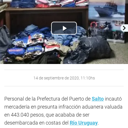
Play
Video
14 de septiembre de 2020, 11:10hs
Personal de la Prefectura del Puerto de
Salto
incautó
mercadería en presunta infracción aduanera valuada
en 443.040 pesos, que acababa de ser
desembarcada en costas del
Río Uruguay
.